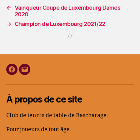
←
Vainqueur Coupe de Luxembourg Dames
2020
→
Champion de Luxembourg 2021/22
Facebook
E-
mail
À propos de ce site
Club de tennis de table de Bascharage.
Pour joueurs de tout âge.