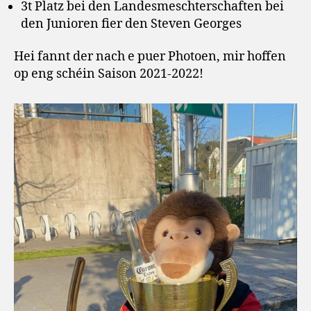
3t Platz bei den Landesmeschterschaften bei
den Junioren fier den Steven Georges
Hei fannt der nach e puer Photoen, mir hoffen
op eng schéin Saison 2021-2022!