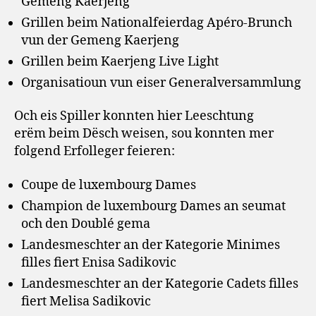
Gemeng Käerjeng
Grillen beim Nationalfeierdag Apéro-Brunch
vun der Gemeng Kaerjeng
Grillen beim Kaerjeng Live Light
Organisatioun vun eiser Generalversammlung
Och eis Spiller konnten hier Leeschtung
erëm beim Dësch weisen, sou konnten mer
folgend Erfolleger feieren:
Coupe de luxembourg Dames
Champion de luxembourg Dames an seumat
och den Doublé gema
Landesmeschter an der Kategorie Minimes
filles fiert Enisa Sadikovic
Landesmeschter an der Kategorie Cadets filles
fiert Melisa Sadikovic