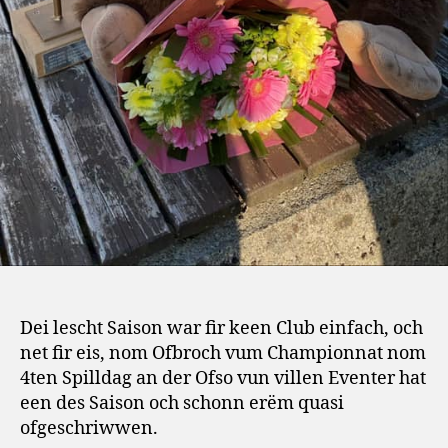
Dei lescht Saison war fir keen Club einfach, och
net fir eis, nom Ofbroch vum Championnat nom
4ten Spilldag an der Ofso vun villen Eventer hat
een des Saison och schonn erëm quasi
ofgeschriwwen.