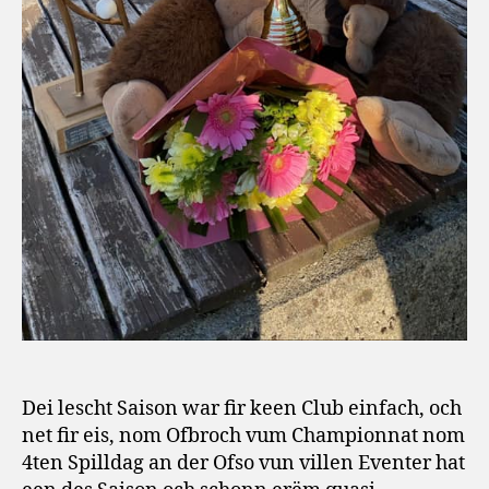
Dei lescht Saison war fir keen Club einfach, och
net fir eis, nom Ofbroch vum Championnat nom
4ten Spilldag an der Ofso vun villen Eventer hat