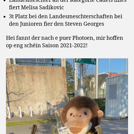
Landesmeschter an der Kategorie Cadets filles
fiert Melisa Sadikovic
3t Platz bei den Landesmeschterschaften bei
den Junioren fier den Steven Georges
Hei fannt der nach e puer Photoen, mir hoffen
op eng schéin Saison 2021-2022!