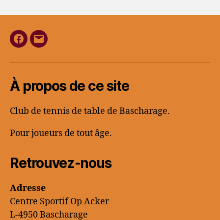
Facebook
E-
mail
À propos de ce site
Club de tennis de table de Bascharage.
Pour joueurs de tout âge.
Retrouvez-nous
Adresse
Centre Sportif Op Acker
L-4950 Bascharage