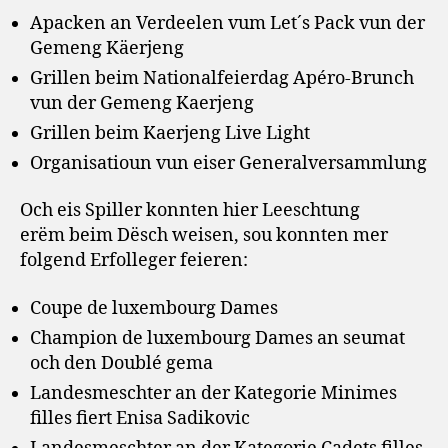
Apacken an Verdeelen vum Let´s Pack vun der
Gemeng Käerjeng
Grillen beim Nationalfeierdag Apéro-Brunch
vun der Gemeng Kaerjeng
Grillen beim Kaerjeng Live Light
Organisatioun vun eiser Generalversammlung
Och eis Spiller konnten hier Leeschtung
erëm beim Dësch weisen, sou konnten mer
folgend Erfolleger feieren:
Coupe de luxembourg Dames
Champion de luxembourg Dames an seumat
och den Doublé gema
Landesmeschter an der Kategorie Minimes
filles fiert Enisa Sadikovic